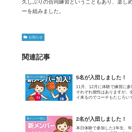
久しぶりの合同練習ということもあり、楽し
ーを組みました。
お知らせ
関連記事
5名が入団しました！
新メンバー加入
11月、12月に体験で練習に
それぞれ個性はありますが、
イ来るのでコーチもたじろいで
2名が入団しました！
新メンバー加入
本日体験で参加した1年生、