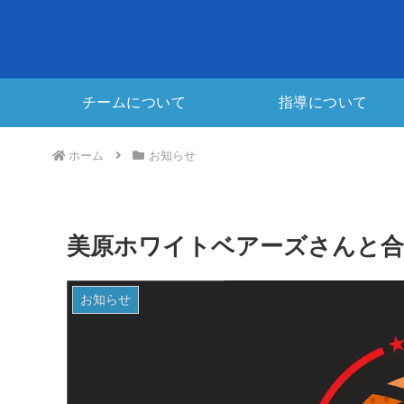
チームについて
指導について
ホーム
お知らせ
美原ホワイトベアーズさんと合
お知らせ