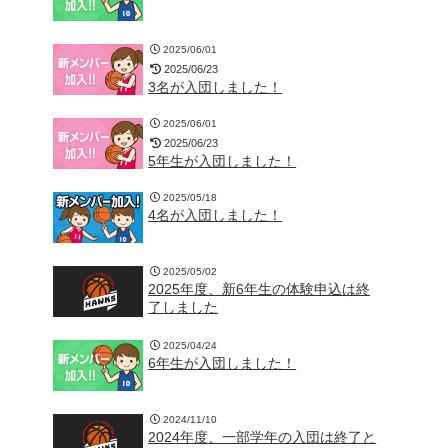
2025/06/01
2025/06/23
3名が入団しました！
2025/06/01
2025/06/23
5年生が入団しました！
2025/05/18
4名が入団しました！
2025/05/02
2025年度、新6年生の体験申込は終
了しました
2025/04/24
6年生が入団しました！
2024/11/10
2024年度、一部学年の入団は終了と