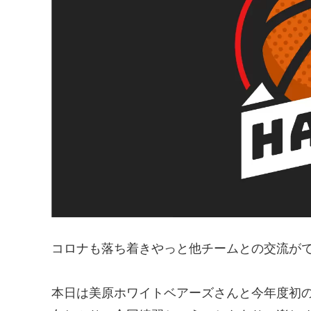
コロナも落ち着きやっと他チームとの交流が
本日は美原ホワイトベアーズさんと今年度初