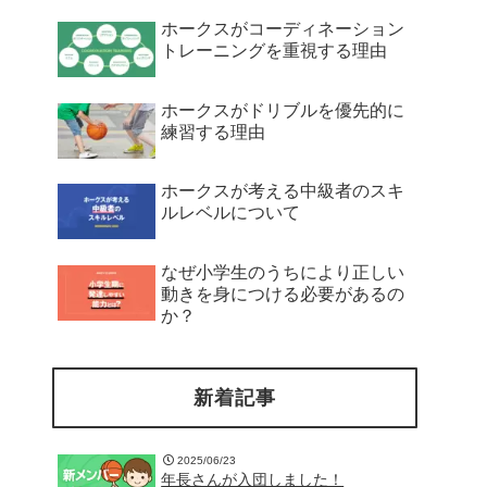
ホークスがコーディネーション
トレーニングを重視する理由
ホークスがドリブルを優先的に
練習する理由
ホークスが考える中級者のスキ
ルレベルについて
なぜ小学生のうちにより正しい
動きを身につける必要があるの
か？
新着記事
2025/06/23
年長さんが入団しました！