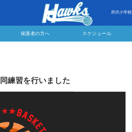
所沢小学校
保護者の方へ
スケジュール
同練習を行いました