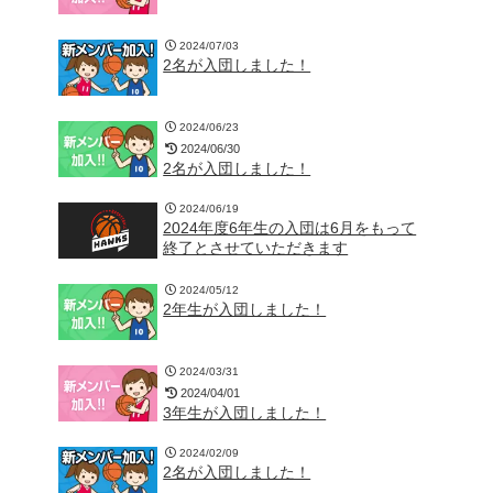
2024/07/03
2名が入団しました！
2024/06/23
2024/06/30
2名が入団しました！
2024/06/19
2024年度6年生の入団は6月をもって
終了とさせていただきます
2024/05/12
2年生が入団しました！
2024/03/31
2024/04/01
3年生が入団しました！
2024/02/09
2名が入団しました！