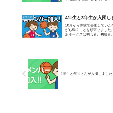
4年生と3年生が入団し
お知らせ
10月から体験で参加していた
がら動くことを頑張りました
沢ホークスは初心者、初級者、
1年生と年長さんが入団しました