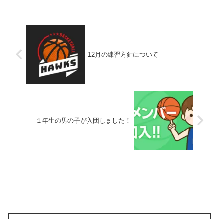
参加などお気軽にご連絡ください。体験
の申し込みはこちらから承...
12月の練習方針について
１年生の男の子が入団しました！